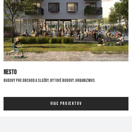
Nesto
Budovy pre obchod a služby
,
Bytové budovy
,
Urbanizmus
VIAC PROJEKTOV
Nesto