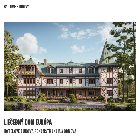
Bytové budovy
Byt Šándorova
Liečebný dom Európa
Hotelové budovy
,
Rekonštrukcia a obnova