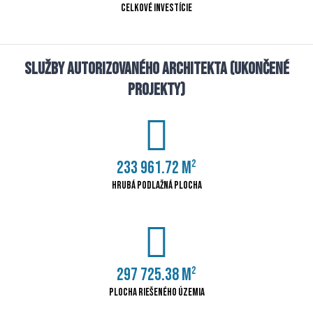
Celkové investície
Služby autorizovaného architekta (ukončené
projekty)
233 961.72
m²
Hrubá podlažná plocha
297 725.38
m²
Plocha riešeného územia