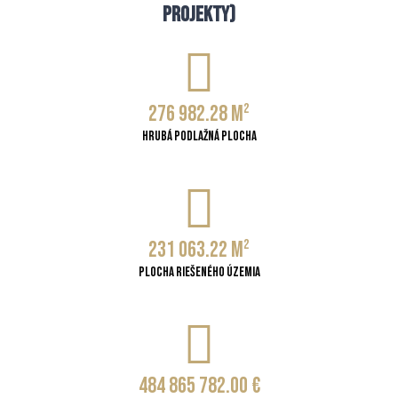
projekty)
276 982.28
m²
Hrubá podlažná plocha
231 063.22
m²
Plocha riešeného územia
484 865 782.00
€